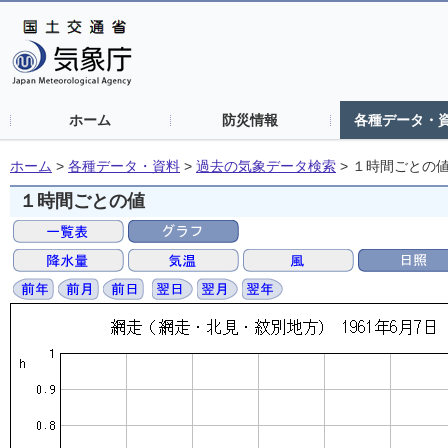
ホーム
防災情報
各種データ・
ホーム
>
各種データ・資料
>
過去の気象データ検索
>
１時間ごとの
１時間ごとの値