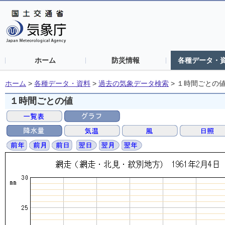
ホーム
防災情報
各種データ・
ホーム
>
各種データ・資料
>
過去の気象データ検索
>
１時間ごとの
１時間ごとの値