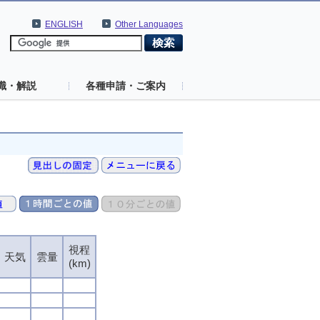
ENGLISH
Other Languages
識・解説
各種申請・ご案内
視程
天気
雲量
(km)