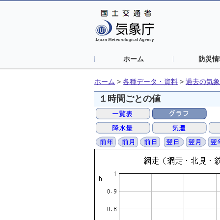
ホーム
防災情
ホーム
>
各種データ・資料
>
過去の気象
１時間ごとの値