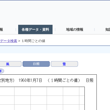
報
各種データ・資料
地域の情報
知
データ検索
>
１時間ごとの値