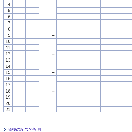
4
4
4
4
5
5
5
5
6
6
6
6
--
--
--
--
7
7
7
7
8
8
8
8
9
9
9
9
--
--
--
--
10
10
10
10
11
11
11
11
12
12
12
12
--
--
--
--
13
13
13
13
14
14
14
14
15
15
15
15
--
--
--
--
16
16
16
16
17
17
17
17
18
18
18
18
--
--
--
--
19
19
19
19
20
20
20
20
21
21
21
21
--
--
--
--
22
22
22
22
23
23
23
23
24
24
24
24
--
--
--
--
値欄の記号の説明