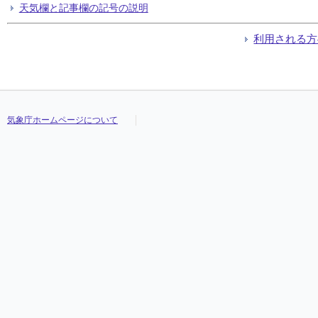
天気欄と記事欄の記号の説明
利用される方
気象庁ホームページについて