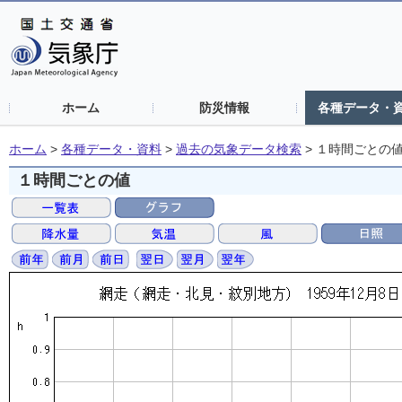
ホーム
防災情報
各種データ・
ホーム
>
各種データ・資料
>
過去の気象データ検索
>
１時間ごとの
１時間ごとの値