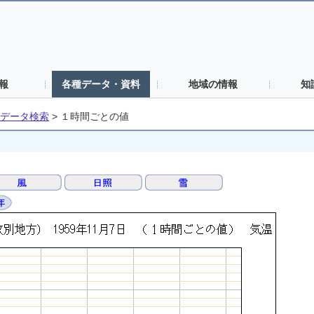
報
各種データ・資料
地域の情報
知
データ検索
>
１時間ごとの値