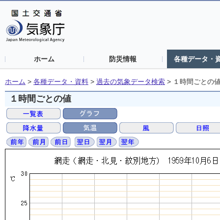
ホーム
防災情報
各種データ・
ホーム
>
各種データ・資料
>
過去の気象データ検索
>
１時間ごとの
１時間ごとの値