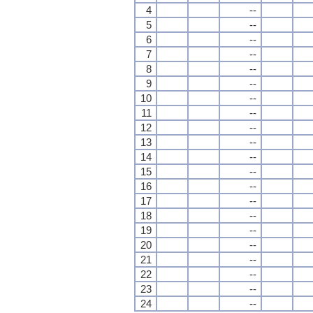
4
--
5
--
6
--
7
--
8
--
9
--
10
--
11
--
12
--
13
--
14
--
15
--
16
--
17
--
18
--
19
--
20
--
21
--
22
--
23
--
24
--