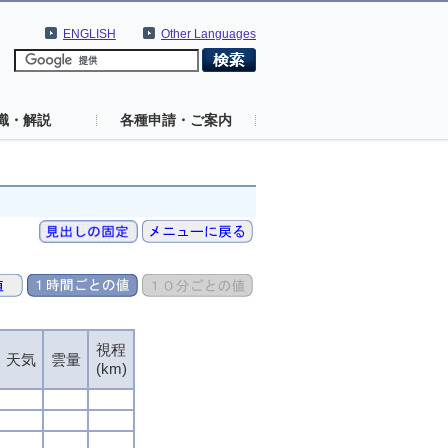
ENGLISH
Other Languages
識・解説
各種申請・ご案内
視程
天気
雲量
(km)