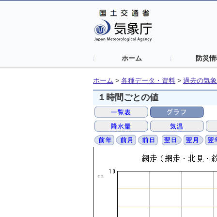
ホーム
防災情
ホーム
>
各種データ・資料
>
過去の気象
１時間ごとの値