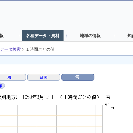
報
各種データ・資料
地域の情報
知
データ検索
>
１時間ごとの値