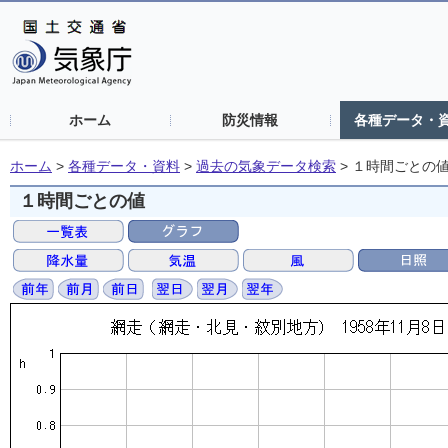
ホーム
防災情報
各種データ・
ホーム
>
各種データ・資料
>
過去の気象データ検索
>
１時間ごとの
１時間ごとの値