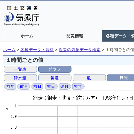
ホーム
防災情報
各種データ・
ホーム
>
各種データ・資料
>
過去の気象データ検索
>
１時間ごとの
１時間ごとの値