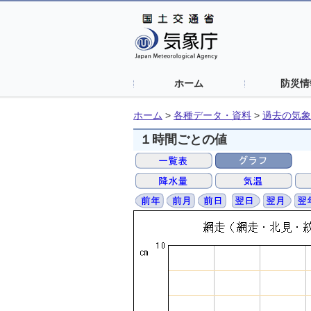
ホーム
防災情
ホーム
>
各種データ・資料
>
過去の気象
１時間ごとの値