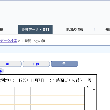
報
各種データ・資料
地域の情報
知
データ検索
>
１時間ごとの値