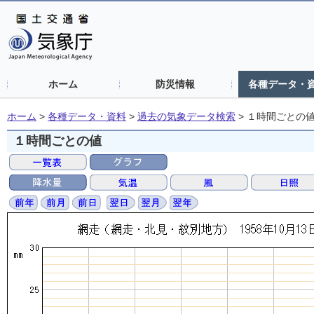
ホーム
防災情報
各種データ・
ホーム
>
各種データ・資料
>
過去の気象データ検索
>
１時間ごとの
１時間ごとの値