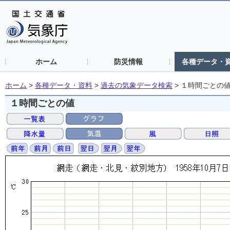
ホーム
防災情報
各種データ・
ホーム
>
各種データ・資料
>
過去の気象データ検索
>
１時間ごとの
１時間ごとの値