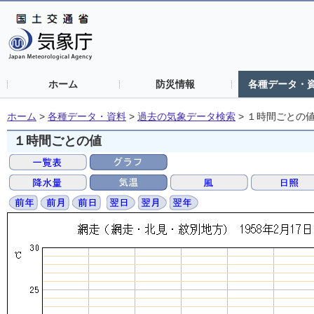
ホーム
防災情報
各種データ・
ホーム
>
各種データ・資料
>
過去の気象データ検索
>
１時間ごとの
１時間ごとの値