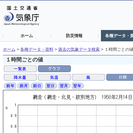
ホーム
防災情報
各種データ・
ホーム
>
各種データ・資料
>
過去の気象データ検索
>
１時間ごとの
１時間ごとの値