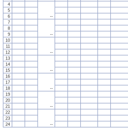
4
5
6
--
7
8
9
--
10
11
12
--
13
14
15
--
16
17
18
--
19
20
21
--
22
23
24
--