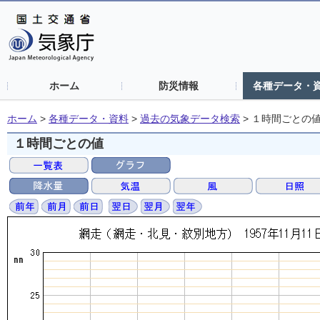
ホーム
防災情報
各種データ・
ホーム
>
各種データ・資料
>
過去の気象データ検索
>
１時間ごとの
１時間ごとの値