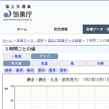
ホーム
防災情報
各種データ・
ホーム
>
各種データ・資料
>
過去の気象データ検索
>
１時間ごとの
１時間ごとの値