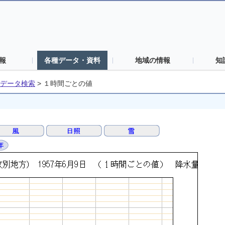
報
各種データ・資料
地域の情報
知
データ検索
>
１時間ごとの値