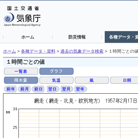
ホーム
防災情報
各種データ・
ホーム
>
各種データ・資料
>
過去の気象データ検索
>
１時間ごとの
１時間ごとの値