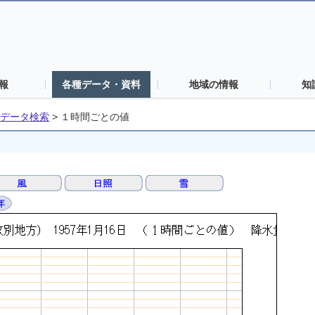
報
各種データ・資料
地域の情報
知
データ検索
>
１時間ごとの値