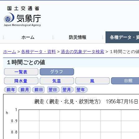
ホーム
防災情報
各種データ・
ホーム
>
各種データ・資料
>
過去の気象データ検索
>
１時間ごとの
１時間ごとの値