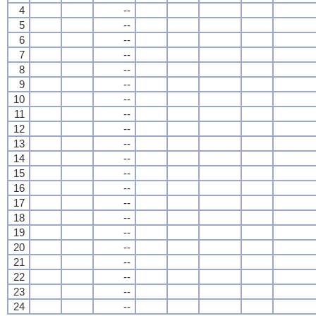
4
--
5
--
6
--
7
--
8
--
9
--
10
--
11
--
12
--
13
--
14
--
15
--
16
--
17
--
18
--
19
--
20
--
21
--
22
--
23
--
24
--