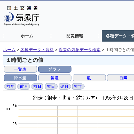
ホーム
防災情報
各種データ・
ホーム
>
各種データ・資料
>
過去の気象データ検索
>
１時間ごとの
１時間ごとの値