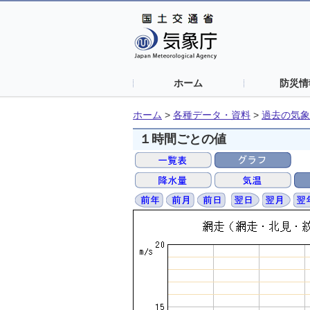
ホーム
防災情
ホーム
>
各種データ・資料
>
過去の気象
１時間ごとの値