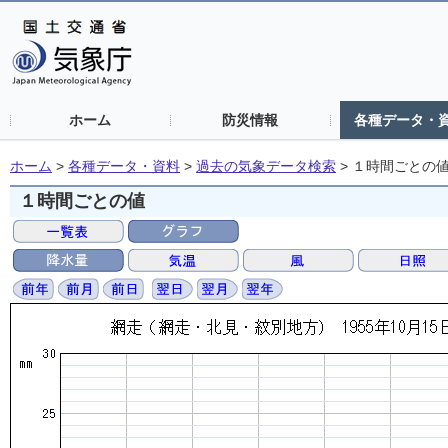
ホーム
防災情報
各種データ・
ホーム
>
各種データ・資料
>
過去の気象データ検索
>
１時間ごとの
１時間ごとの値