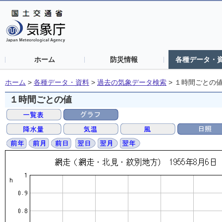
ホーム
防災情報
各種データ・
ホーム
>
各種データ・資料
>
過去の気象データ検索
>
１時間ごとの
１時間ごとの値