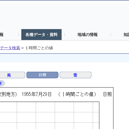
報
各種データ・資料
地域の情報
知
データ検索
>
１時間ごとの値