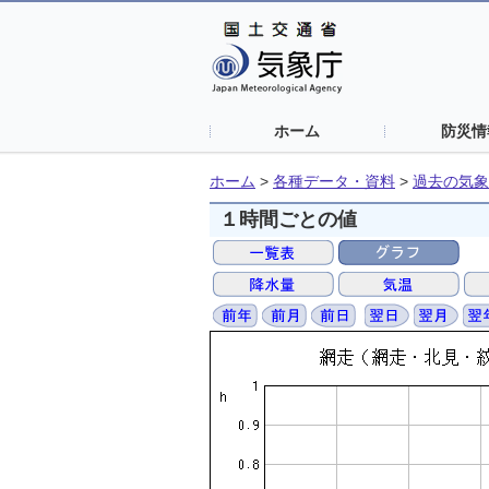
ホーム
防災情
ホーム
>
各種データ・資料
>
過去の気象
１時間ごとの値