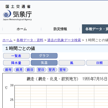
ホーム
防災情報
各種データ・
ホーム
>
各種データ・資料
>
過去の気象データ検索
>
１時間ごとの
１時間ごとの値