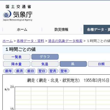
ホーム
防災情報
各種データ・
ホーム
>
各種データ・資料
>
過去の気象データ検索
>
１時間ごとの
１時間ごとの値