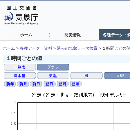
ホーム
防災情報
各種データ・
ホーム
>
各種データ・資料
>
過去の気象データ検索
>
１時間ごとの
１時間ごとの値