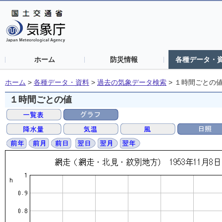
ホーム
防災情報
各種データ・
ホーム
>
各種データ・資料
>
過去の気象データ検索
>
１時間ごとの
１時間ごとの値