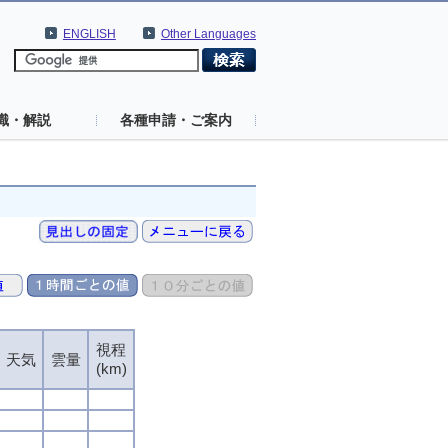
ENGLISH
Other Languages
識・解説
各種申請・ご案内
視程
天気
雲量
(km)