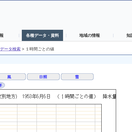
報
各種データ・資料
地域の情報
知
データ検索
>
１時間ごとの値