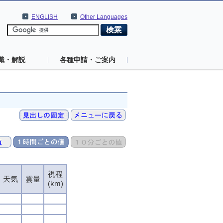
ENGLISH
Other Languages
識・解説
各種申請・ご案内
視程
天気
雲量
(km)