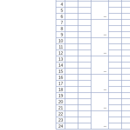
4
5
6
--
7
8
9
--
10
11
12
--
13
14
15
--
16
17
18
--
19
20
21
--
22
23
24
--