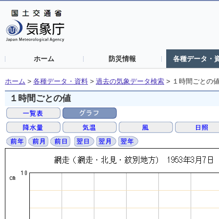
ホーム
防災情報
各種データ・
ホーム
>
各種データ・資料
>
過去の気象データ検索
>
１時間ごとの
１時間ごとの値