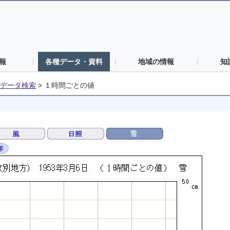
報
各種データ・資料
地域の情報
知
データ検索
>
１時間ごとの値