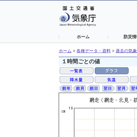
ホーム
防災情
ホーム
>
各種データ・資料
>
過去の気象
１時間ごとの値