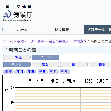
ホーム
防災情報
各種データ・
ホーム
>
各種データ・資料
>
過去の気象データ検索
>
１時間ごとの
１時間ごとの値