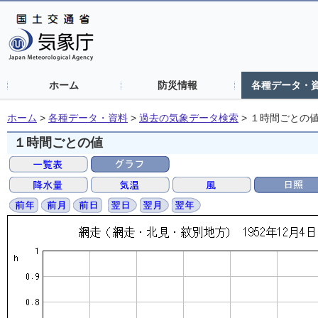
ホーム
防災情報
各種データ・
ホーム
>
各種データ・資料
>
過去の気象データ検索
>
１時間ごとの
１時間ごとの値