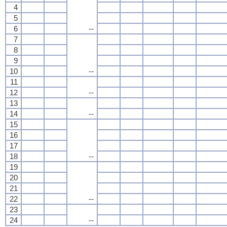
4
5
6
--
7
8
9
10
--
11
12
--
13
14
--
15
16
17
18
--
19
20
21
22
--
23
24
--