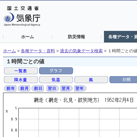
ホーム
防災情報
各種データ・
ホーム
>
各種データ・資料
>
過去の気象データ検索
>
１時間ごとの
１時間ごとの値