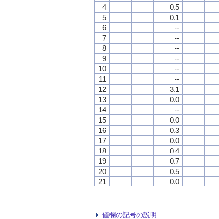
4
4
4
4
0.5
0.5
0.5
0.5
5
5
5
5
0.1
0.1
0.1
0.1
6
6
6
6
--
--
--
--
7
7
7
7
--
--
--
--
8
8
8
8
--
--
--
--
9
9
9
9
--
--
--
--
10
10
10
10
--
--
--
--
11
11
11
11
--
--
--
--
12
12
12
12
3.1
3.1
3.1
3.1
13
13
13
13
0.0
0.0
0.0
0.0
14
14
14
14
--
--
--
--
15
15
15
15
0.0
0.0
0.0
0.0
16
16
16
16
0.3
0.3
0.3
0.3
17
17
17
17
0.0
0.0
0.0
0.0
18
18
18
18
0.4
0.4
0.4
0.4
19
19
19
19
0.7
0.7
0.7
0.7
20
20
20
20
0.5
0.5
0.5
0.5
21
21
21
21
0.0
0.0
0.0
0.0
22
22
22
22
--
--
--
--
23
23
23
23
--
--
--
--
24
24
24
24
--
--
--
--
値欄の記号の説明