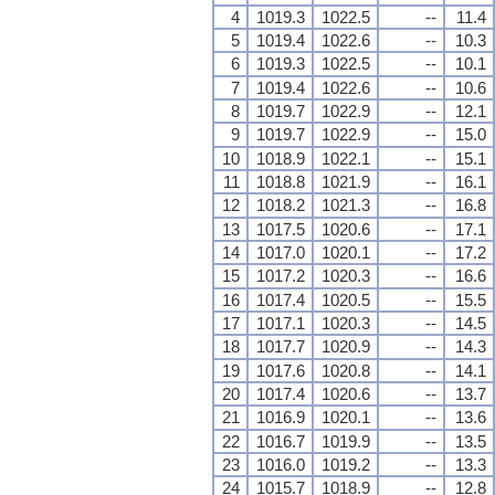
4
1019.3
1022.5
--
11.4
5
1019.4
1022.6
--
10.3
6
1019.3
1022.5
--
10.1
7
1019.4
1022.6
--
10.6
8
1019.7
1022.9
--
12.1
9
1019.7
1022.9
--
15.0
10
1018.9
1022.1
--
15.1
11
1018.8
1021.9
--
16.1
12
1018.2
1021.3
--
16.8
13
1017.5
1020.6
--
17.1
14
1017.0
1020.1
--
17.2
15
1017.2
1020.3
--
16.6
16
1017.4
1020.5
--
15.5
17
1017.1
1020.3
--
14.5
18
1017.7
1020.9
--
14.3
19
1017.6
1020.8
--
14.1
20
1017.4
1020.6
--
13.7
21
1016.9
1020.1
--
13.6
22
1016.7
1019.9
--
13.5
23
1016.0
1019.2
--
13.3
24
1015.7
1018.9
--
12.8