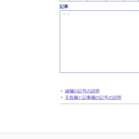
記事
－－
値欄の記号の説明
天気欄と記事欄の記号の説明