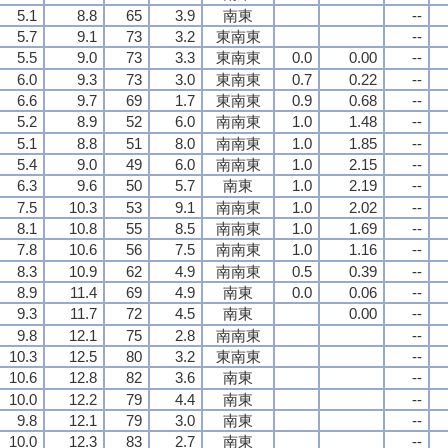
5.1
8.8
65
3.9
南東
--
5.7
9.1
73
3.2
東南東
--
5.5
9.0
73
3.3
東南東
0.0
0.00
--
6.0
9.3
73
3.0
東南東
0.7
0.22
--
6.6
9.7
69
1.7
東南東
0.9
0.68
--
5.2
8.9
52
6.0
南南東
1.0
1.48
--
5.1
8.8
51
8.0
南南東
1.0
1.85
--
5.4
9.0
49
6.0
南南東
1.0
2.15
--
6.3
9.6
50
5.7
南東
1.0
2.19
--
7.5
10.3
53
9.1
南南東
1.0
2.02
--
8.1
10.8
55
8.5
南南東
1.0
1.69
--
7.8
10.6
56
7.5
南南東
1.0
1.16
--
8.3
10.9
62
4.9
南南東
0.5
0.39
--
8.9
11.4
69
4.9
南東
0.0
0.06
--
9.3
11.7
72
4.5
南東
0.00
--
9.8
12.1
75
2.8
南南東
--
10.3
12.5
80
3.2
東南東
--
10.6
12.8
82
3.6
南東
--
10.0
12.2
79
4.4
南東
--
9.8
12.1
79
3.0
南東
--
10.0
12.3
83
2.7
南東
--