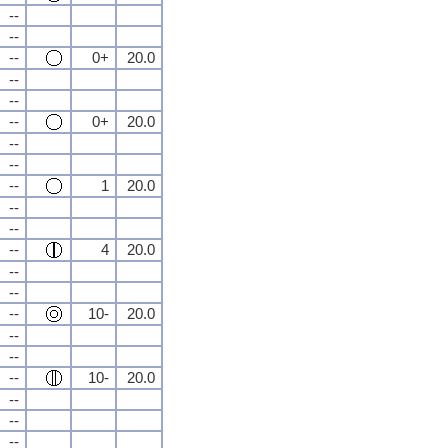
--
--
--
0+
20.0
--
--
--
0+
20.0
--
--
--
1
20.0
--
--
--
4
20.0
--
--
--
10-
20.0
--
--
--
10-
20.0
--
--
--