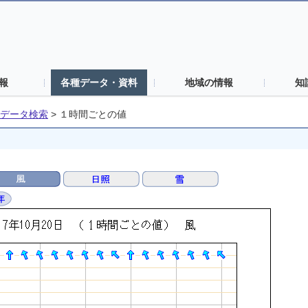
報
各種データ・資料
地域の情報
知
データ検索
>
１時間ごとの値