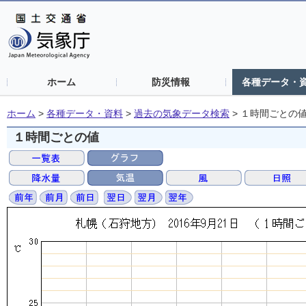
ホーム
防災情報
各種データ・
ホーム
>
各種データ・資料
>
過去の気象データ検索
>
１時間ごとの
１時間ごとの値