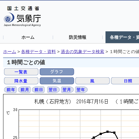
ホーム
防災情報
各種データ・
ホーム
>
各種データ・資料
>
過去の気象データ検索
>
１時間ごとの
１時間ごとの値