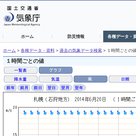
ホーム
防災情報
各種データ・
ホーム
>
各種データ・資料
>
過去の気象データ検索
>
１時間ごとの
１時間ごとの値