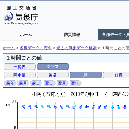
ホーム
防災情報
各種データ・
ホーム
>
各種データ・資料
>
過去の気象データ検索
>
１時間ごとの
１時間ごとの値